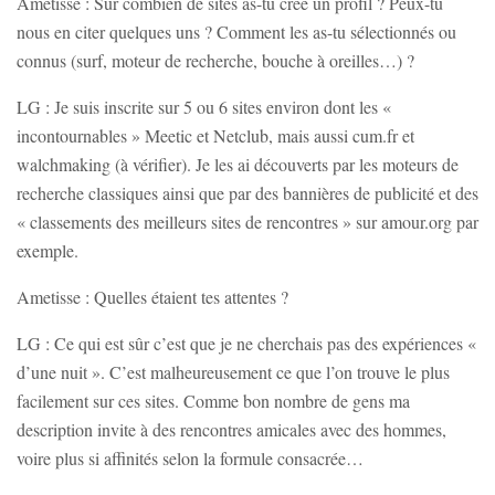
Ametisse : Sur combien de sites as-tu créé un profil ? Peux-tu
nous en citer quelques uns ? Comment les as-tu sélectionnés ou
connus (surf, moteur de recherche, bouche à oreilles…) ?
LG : Je suis inscrite sur 5 ou 6 sites environ dont les «
incontournables » Meetic et Netclub, mais aussi cum.fr et
walchmaking (à vérifier). Je les ai découverts par les moteurs de
recherche classiques ainsi que par des bannières de publicité et des
« classements des meilleurs sites de rencontres » sur amour.org par
exemple.
Ametisse : Quelles étaient tes attentes ?
LG : Ce qui est sûr c’est que je ne cherchais pas des expériences «
d’une nuit ». C’est malheureusement ce que l’on trouve le plus
facilement sur ces sites. Comme bon nombre de gens ma
description invite à des rencontres amicales avec des hommes,
voire plus si affinités selon la formule consacrée…