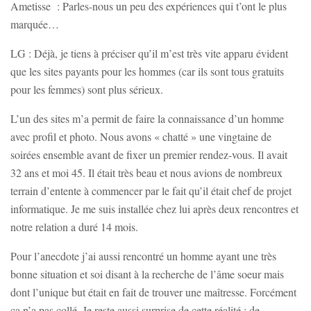
Ametisse : Parles-nous un peu des expériences qui t’ont le plus
marquée…
LG : Déjà, je tiens à préciser qu’il m’est très vite apparu évident
que les sites payants pour les hommes (car ils sont tous gratuits
pour les femmes) sont plus sérieux.
L’un des sites m’a permit de faire la connaissance d’un homme
avec profil et photo. Nous avons « chatté » une vingtaine de
soirées ensemble avant de fixer un premier rendez-vous. Il avait
32 ans et moi 45. Il était très beau et nous avions de nombreux
terrain d’entente à commencer par le fait qu’il était chef de projet
informatique. Je me suis installée chez lui après deux rencontres et
notre relation a duré 14 mois.
Pour l’anecdote j’ai aussi rencontré un homme ayant une très
bonne situation et soi disant à la recherche de l’âme soeur mais
dont l’unique but était en fait de trouver une maîtresse. Forcément
ça n’a pas collé. Je reste aussi surprise de cette réalité : de