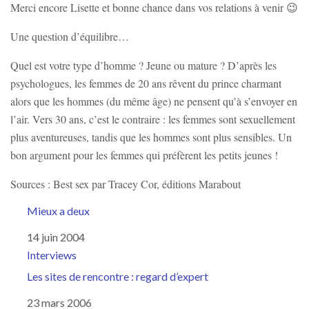
Merci encore Lisette et bonne chance dans vos relations à venir 😉
Une question d’équilibre…
Quel est votre type d’homme ? Jeune ou mature ? D’après les
psychologues, les femmes de 20 ans rêvent du prince charmant
alors que les hommes (du même âge) ne pensent qu’à s’envoyer en
l’air. Vers 30 ans, c’est le contraire : les femmes sont sexuellement
plus aventureuses, tandis que les hommes sont plus sensibles. Un
bon argument pour les femmes qui préfèrent les petits jeunes !
Sources : Best sex par Tracey Cor, éditions Marabout
Mieux a deux
Date
14 juin 2004
Par rapport à
Interviews
Les sites de rencontre : regard d’expert
Date
23 mars 2006