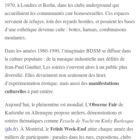
1970, à Londres et Berlin, dans les clubs underground qui
accueillaient les communautés cuir homosexuelles. Ces espaces
servaient de refuges, loin des regards hostiles, et posaient les bases
d’une esthétique devenue culte : bottes, harnais, combinaisons
moulantes.
Dans les années 1980-1990, l’imaginaire BDSM se diffuse dans
la culture populaire : de la musique industrielle aux défilés de
Jean-Paul Gaultier. Les soirées s’ouvrent alors à un public plus
diversifié. Elles deviennent non seulement des lieux
manifestations
d’expérimentation érotique, mais aussi des
culturelles
à part entière.
Obscene Fair
Aujourd’hui, le phénomène est mondial. L’
de
Karlsruhe en Allemagne propose ateliers, démonstrations et
soirées thématiques comme
Fesseln de Nacht
ou
Kinky Burlesque
Fetish Week-End
(
jds.fr
). À Montréal, le
attire chaque année des
milliers de participants : parades dans les rues, expositions, clubs