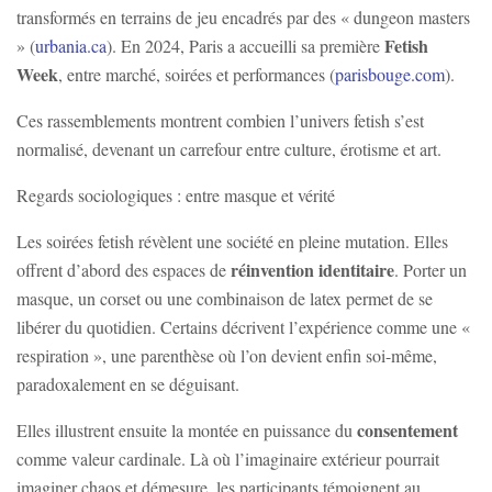
transformés en terrains de jeu encadrés par des « dungeon masters
Fetish
» (
urbania.ca
). En 2024, Paris a accueilli sa première
Week
, entre marché, soirées et performances (
parisbouge.com
).
Ces rassemblements montrent combien l’univers fetish s’est
normalisé, devenant un carrefour entre culture, érotisme et art.
Regards sociologiques : entre masque et vérité
Les soirées fetish révèlent une société en pleine mutation. Elles
réinvention identitaire
offrent d’abord des espaces de
. Porter un
masque, un corset ou une combinaison de latex permet de se
libérer du quotidien. Certains décrivent l’expérience comme une «
respiration », une parenthèse où l’on devient enfin soi-même,
paradoxalement en se déguisant.
consentement
Elles illustrent ensuite la montée en puissance du
comme valeur cardinale. Là où l’imaginaire extérieur pourrait
imaginer chaos et démesure, les participants témoignent au