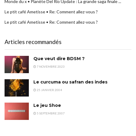
Monde du x • Planète Del Rio Update : La grande saga finale ...
Le ptit café Ametisse • Re: Comment allez-vous ?
Le ptit café Ametisse • Re: Comment allez-vous ?
Articles recommandés
Que veut dire BDSM ?
7 NOVEMBRE 2023
Le curcuma ou safran des indes
25 JANVIER 2004
Le jeu Shoe
5 SEPTEMBRE 2007