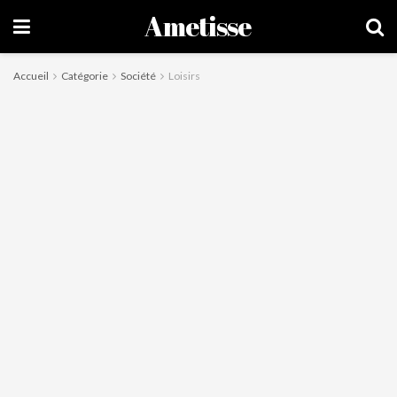
Ametisse
Accueil
Catégorie
Société
Loisirs