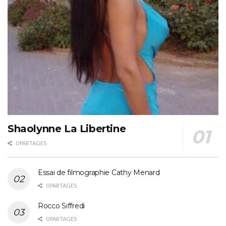
Shaolynne La Libertine
0 PARTAGES
Essai de filmographie Cathy Menard
0 PARTAGES
Rocco Siffredi
0 PARTAGES