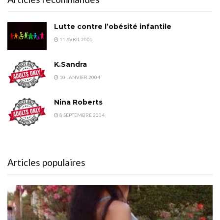
Lutte contre l’obésité infantile
11 AVRIL 2005
K.Sandra
10 JANVIER 2004
Nina Roberts
8 SEPTEMBRE 2004
Articles populaires