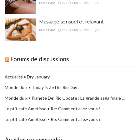
PAR
TEAM
22 DÉCEMBRE 2003
0
Massage sensuel et relaxant
PAR
TEAM
21 DÉCEMBRE 2003
0
Forums de discussions
Actualité • Dry January
Monde du x • Today is Ze Del Rio Day
Monde du x • Planète Del Rio Update : La grande saga finale ...
Le ptit café Ametisse • Re: Comment allez-vous ?
Le ptit café Ametisse • Re: Comment allez-vous ?
Articles recommandés