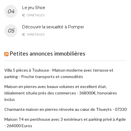
Le jeu Shoe
0 PARTAGES
Découvrir la sexualité à Pompei
0 PARTAGES
Petites annonces immobilières
Villa 5 pièces à Toulouse - Maison moderne avec terrasse et
parking - Proche transports et commodités
Maison en pierres avec beaux volumes et excellent état,
idéalement située près des commerces - 368000€, honoraires
inclus
Charmante maison en pierres rénovée au cœur de Thueyts - 07330
Maison T4 en penthouse avec 3 extérieurs et parking privé à Agde
- 264000 Euros