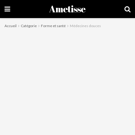
Ametisse
Accueil
Catégorie
Forme et santé
Médecines douces