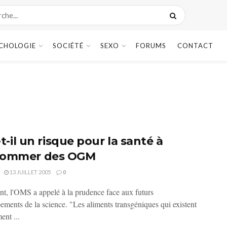
CHOLOGIE
SOCIÉTÉ
SEXO
FORUMS
CONTACT
a-t-il un risque pour la santé à
sommer des OGM
13 JUILLET 2005
0
t, l'OMS a appelé à la prudence face aux futurs
ements de la science. "Les aliments transgéniques qui existent
ent ...