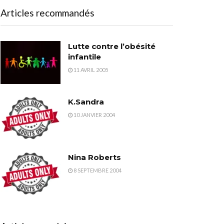
Articles recommandés
Lutte contre l’obésité
infantile
11 AVRIL 2005
K.Sandra
10 JANVIER 2004
Nina Roberts
8 SEPTEMBRE 2004