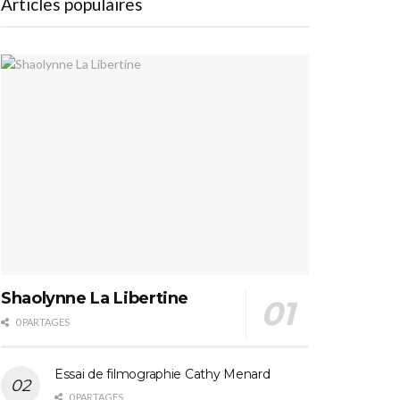
Articles populaires
Shaolynne La Libertine
0 PARTAGES
Essai de filmographie Cathy Menard
0 PARTAGES