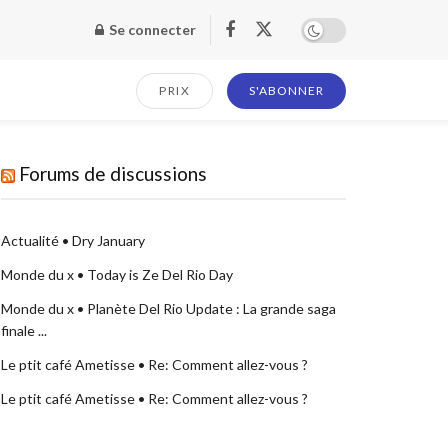
Se connecter
PRIX
S'ABONNER
Forums de discussions
Actualité • Dry January
Monde du x • Today is Ze Del Rio Day
Monde du x • Planète Del Rio Update : La grande saga
finale ...
Le ptit café Ametisse • Re: Comment allez-vous ?
Le ptit café Ametisse • Re: Comment allez-vous ?