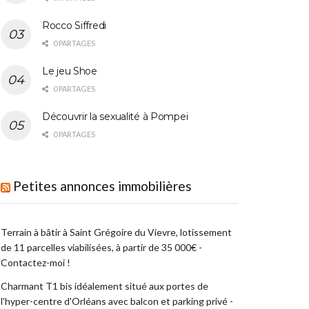
Rocco Siffredi
0 PARTAGES
Le jeu Shoe
0 PARTAGES
Découvrir la sexualité à Pompei
0 PARTAGES
Petites annonces immobilières
Terrain à bâtir à Saint Grégoire du Vievre, lotissement
de 11 parcelles viabilisées, à partir de 35 000€ -
Contactez-moi !
Charmant T1 bis idéalement situé aux portes de
l'hyper-centre d'Orléans avec balcon et parking privé -