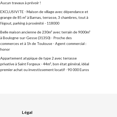
Aucun travaux à prévoir !
EXCLUSIVITE - Maison de village avec dépendance et
grange de 85 m² à Barnas, terrasse, 3 chambres, tout à
l'égout, parking à proximité - 118000
Belle maison ancienne de 230m² avec terrain de 9000m²
à Boulogne-sur-Gesse (31350) - Proche des
commerces et à 1h de Toulouse - Agent commercial :
honor
Appartement atypique de type 2 avec terrasse
privative à Saint Forgeux - 44m², bon état général, idéal
premier achat ou investissement locatif - 90 000 Euros
Légal