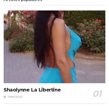
Shaolynne La Libertine
0 PARTAGES