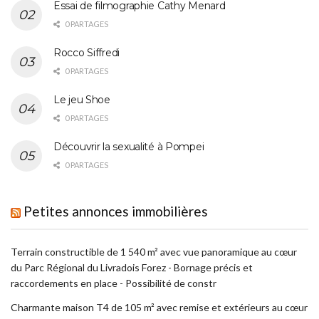
Essai de filmographie Cathy Menard
0 PARTAGES
Rocco Siffredi
0 PARTAGES
Le jeu Shoe
0 PARTAGES
Découvrir la sexualité à Pompei
0 PARTAGES
Petites annonces immobilières
Terrain constructible de 1 540 m² avec vue panoramique au cœur
du Parc Régional du Livradois Forez - Bornage précis et
raccordements en place - Possibilité de constr
Charmante maison T4 de 105 m² avec remise et extérieurs au cœur