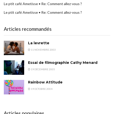
Le ptit café Ametisse • Re: Comment allez-vous ?
Le ptit café Ametisse • Re: Comment allez-vous ?
Articles recommandés
La levrette
11 NOVEMBRE 2003
Essai de filmographie Cathy Menard
19 DÉCEMBRE 2005
Rainbow Attitude
19 OCTOBRE 2004
Articles populaires