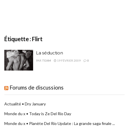
Étiquette :
Flirt
La séduction
PAR
TEAM
19 FÉVRIER 2009
0
Forums de discussions
Actualité • Dry January
Monde du x • Today is Ze Del Rio Day
Monde du x • Planète Del Rio Update : La grande saga finale ...