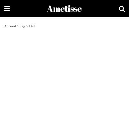
Ametisse
Accueil
Tag
Flirt