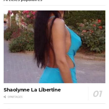
Shaolynne La Libertine
0 PARTAGES