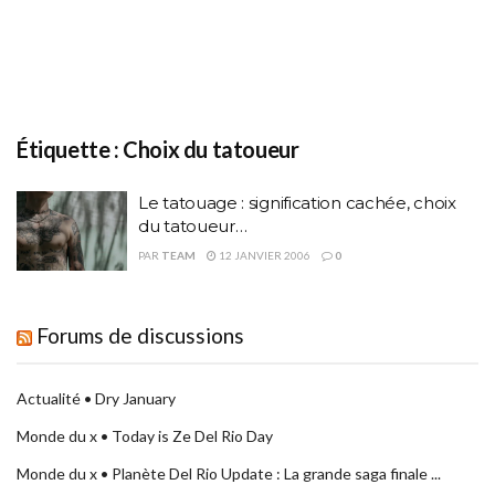
Étiquette :
Choix du tatoueur
Le tatouage : signification cachée, choix
du tatoueur…
PAR
TEAM
12 JANVIER 2006
0
Forums de discussions
Actualité • Dry January
Monde du x • Today is Ze Del Rio Day
Monde du x • Planète Del Rio Update : La grande saga finale ...