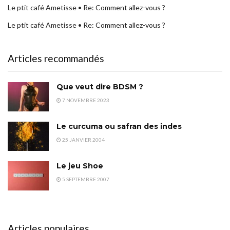
Le ptit café Ametisse • Re: Comment allez-vous ?
Le ptit café Ametisse • Re: Comment allez-vous ?
Articles recommandés
Que veut dire BDSM ?
7 NOVEMBRE 2023
Le curcuma ou safran des indes
25 JANVIER 2004
Le jeu Shoe
5 SEPTEMBRE 2007
Articles populaires