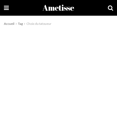
Ametisse
Accueil
Tag
Choix du tatoueur