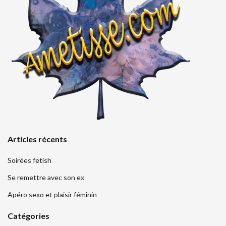
Articles récents
Soirées fetish
Se remettre avec son ex
Apéro sexo et plaisir féminin
Catégories