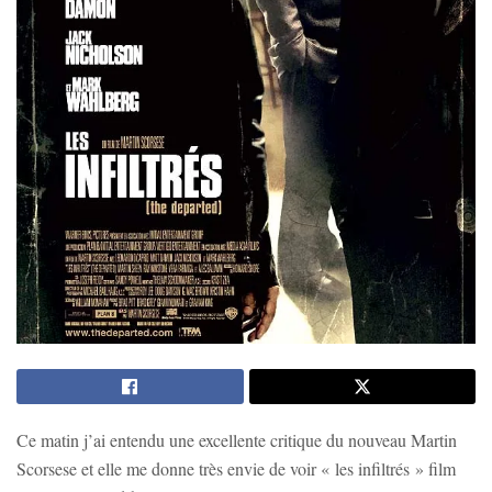
Ce matin j’ai entendu une excellente critique du nouveau Martin
Scorsese et elle me donne très envie de voir « les infiltrés » film