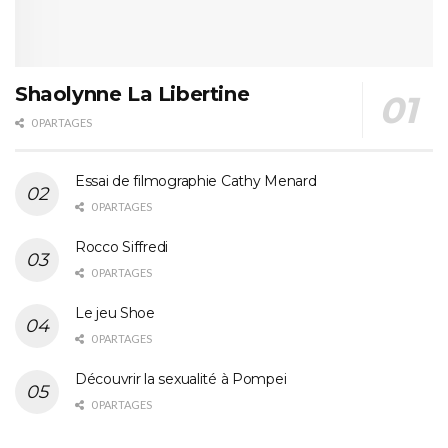
Shaolynne La Libertine
0 PARTAGES
Essai de filmographie Cathy Menard
0 PARTAGES
Rocco Siffredi
0 PARTAGES
Le jeu Shoe
0 PARTAGES
Découvrir la sexualité à Pompei
0 PARTAGES