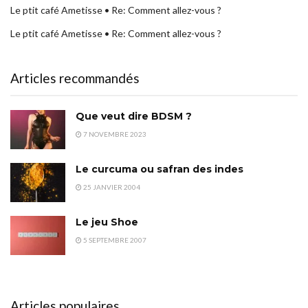
Le ptit café Ametisse • Re: Comment allez-vous ?
Le ptit café Ametisse • Re: Comment allez-vous ?
Articles recommandés
Que veut dire BDSM ?
7 NOVEMBRE 2023
Le curcuma ou safran des indes
25 JANVIER 2004
Le jeu Shoe
5 SEPTEMBRE 2007
Articles populaires