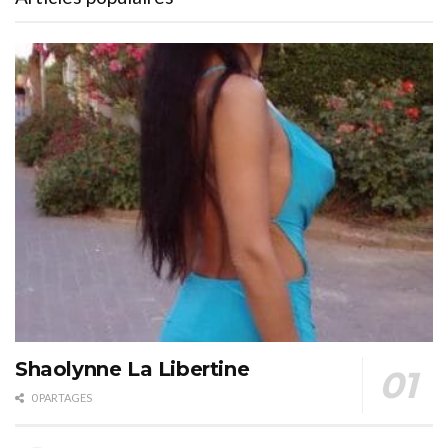
Shaolynne La Libertine
0 PARTAGES