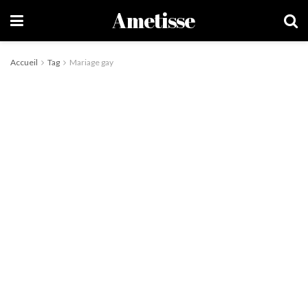
Ametisse
Accueil
Tag
Mariage gay