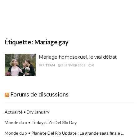
Étiquette :
Mariage gay
Mariage homosexuel, le vrai débat
PAR
TEAM
3 JANVIER 2005
0
Forums de discussions
Actualité • Dry January
Monde du x • Today is Ze Del Rio Day
Monde du x • Planète Del Rio Update : La grande saga finale ...