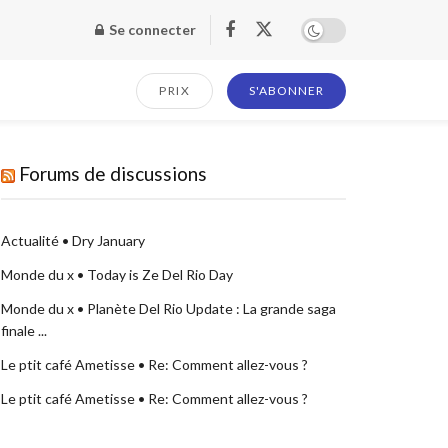
Se connecter
PRIX
S'ABONNER
Forums de discussions
Actualité • Dry January
Monde du x • Today is Ze Del Rio Day
Monde du x • Planète Del Rio Update : La grande saga
finale ...
Le ptit café Ametisse • Re: Comment allez-vous ?
Le ptit café Ametisse • Re: Comment allez-vous ?