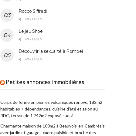
Rocco Siffredi
0 PARTAGES
Le jeu Shoe
0 PARTAGES
Découvrir la sexualité à Pompei
0 PARTAGES
Petites annonces immobilières
Corps de ferme en pierres volcaniques rénové, 182m2
habitables + dépendances, cuisine d'été et salon au
RDC, terrain de 1 742m2 exposé sud, à
Charmante maison de 100m2 à Beauvois-en-Cambrésis
avec jardin et garage - cadre paisible et proche des