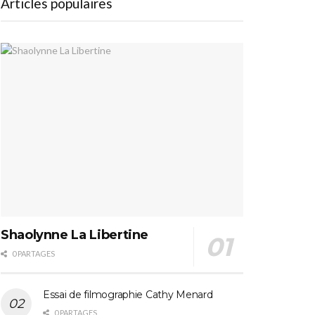
Articles populaires
Shaolynne La Libertine
0 PARTAGES
Essai de filmographie Cathy Menard
0 PARTAGES