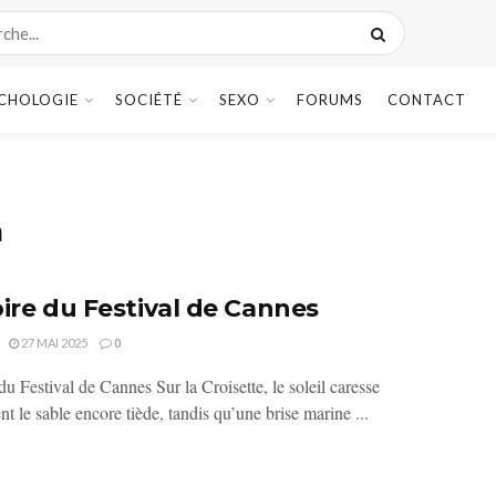
CHOLOGIE
SOCIÉTÉ
SEXO
FORUMS
CONTACT
a
oire du Festival de Cannes
27 MAI 2025
0
du Festival de Cannes Sur la Croisette, le soleil caresse
 le sable encore tiède, tandis qu’une brise marine ...