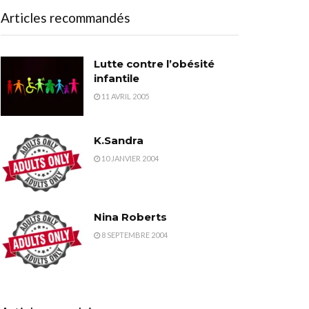
Articles recommandés
Lutte contre l’obésité
infantile
11 AVRIL 2005
K.Sandra
10 JANVIER 2004
Nina Roberts
8 SEPTEMBRE 2004