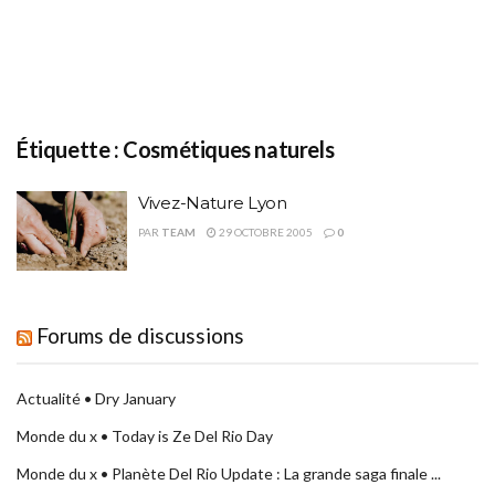
Étiquette :
Cosmétiques naturels
Vivez-Nature Lyon
PAR
TEAM
29 OCTOBRE 2005
0
Forums de discussions
Actualité • Dry January
Monde du x • Today is Ze Del Rio Day
Monde du x • Planète Del Rio Update : La grande saga finale ...