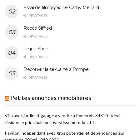
Essai de filmographie Cathy Menard
0 PARTAGES
Rocco Siffredi
0 PARTAGES
Le jeu Shoe
0 PARTAGES
Découvrir la sexualité à Pompei
0 PARTAGES
Petites annonces immobilières
Villa avec jardin et garage à vendre à Pomerols 34810 - idéal
résidence principale ou investissement locatif
Pavillon indépendant avec gros potentiel et dépendances sur
terrain de 900m² - 240 000€