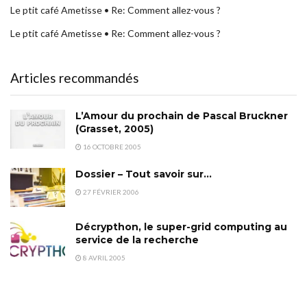
Le ptit café Ametisse • Re: Comment allez-vous ?
Le ptit café Ametisse • Re: Comment allez-vous ?
Articles recommandés
L’Amour du prochain de Pascal Bruckner
(Grasset, 2005)
16 OCTOBRE 2005
Dossier – Tout savoir sur…
27 FÉVRIER 2006
Décrypthon, le super-grid computing au
service de la recherche
8 AVRIL 2005