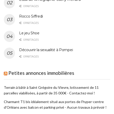
0 PARTAGES
Rocco Siffredi
0 PARTAGES
Le jeu Shoe
0 PARTAGES
Découvrir la sexualité à Pompei
0 PARTAGES
Petites annonces immobilières
Terrain à bâtir à Saint Grégoire du Vievre, lotissement de 11
parcelles viabilisées, à partir de 35 000€ - Contactez-moi !
Charmant T1 bis idéalement situé aux portes de l'hyper-centre
d'Orléans avec balcon et parking privé - Aucun travaux à prévoir !