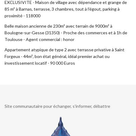
EXCLUSIVITE - Maison de village avec dépendance et grange de
85 m² à Barnas, terrasse, 3 chambres, tout à l'égout, parking à
proximité - 118000
Belle maison ancienne de 230m² avec terrain de 9000m² à
Boulogne-sur-Gesse (31350) - Proche des commerces et à 1h de
Toulouse - Agent commercial : honor
Appartement atypique de type 2 avec terrasse privative à Saint
Forgeux - 44m², bon état général, idéal premier achat ou
investissement locatif - 90 000 Euros
Site communautaire pour échanger, s'informer, débattre