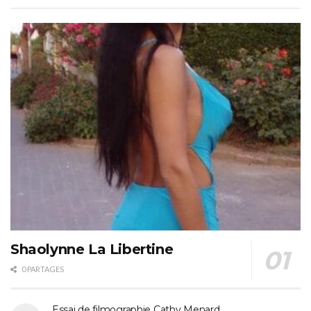
Shaolynne La Libertine
0 PARTAGES
Essai de filmographie Cathy Menard